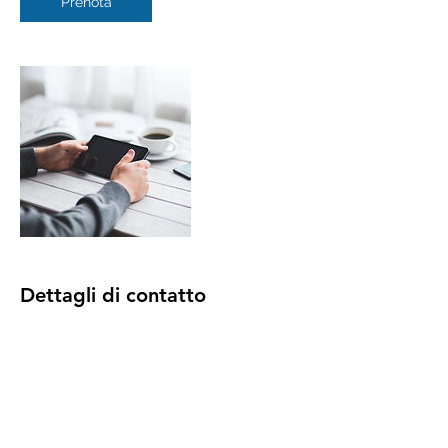
Prenota
Dettagli di contatto
Via Festo Avieno, 92, Roma, RM, Italia